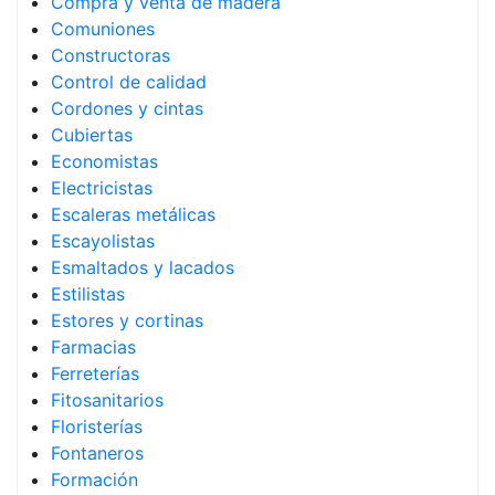
Compra y venta de madera
Comuniones
Constructoras
Control de calidad
Cordones y cintas
Cubiertas
Economistas
Electricistas
Escaleras metálicas
Escayolistas
Esmaltados y lacados
Estilistas
Estores y cortinas
Farmacias
Ferreterías
Fitosanitarios
Floristerías
Fontaneros
Formación