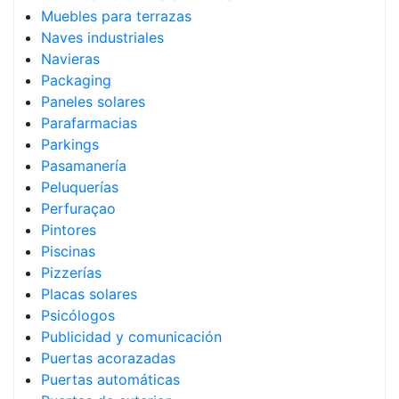
Muebles para terrazas
Naves industriales
Navieras
Packaging
Paneles solares
Parafarmacias
Parkings
Pasamanería
Peluquerías
Perfuraçao
Pintores
Piscinas
Pizzerías
Placas solares
Psicólogos
Publicidad y comunicación
Puertas acorazadas
Puertas automáticas