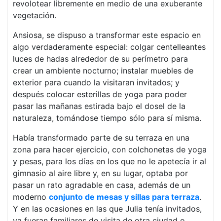
revolotear libremente en medio de una exuberante
vegetación.
Ansiosa, se dispuso a transformar este espacio en
algo verdaderamente especial: colgar centelleantes
luces de hadas alrededor de su perímetro para
crear un ambiente nocturno; instalar muebles de
exterior para cuando la visitaran invitados; y
después colocar esterillas de yoga para poder
pasar las mañanas estirada bajo el dosel de la
naturaleza, tomándose tiempo sólo para sí misma.
Había transformado parte de su terraza en una
zona para hacer ejercicio, con colchonetas de yoga
y pesas, para los días en los que no le apetecía ir al
gimnasio al aire libre y, en su lugar, optaba por
pasar un rato agradable en casa, además de un
moderno
conjunto de mesas y sillas para terraza
.
Y en las ocasiones en las que Julia tenía invitados,
ya fueran familiares de visita de otra ciudad o