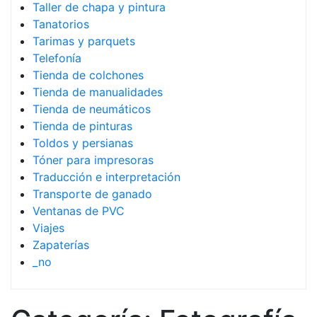
Taller de chapa y pintura
Tanatorios
Tarimas y parquets
Telefonía
Tienda de colchones
Tienda de manualidades
Tienda de neumáticos
Tienda de pinturas
Toldos y persianas
Tóner para impresoras
Traducción e interpretación
Transporte de ganado
Ventanas de PVC
Viajes
Zapaterías
_no