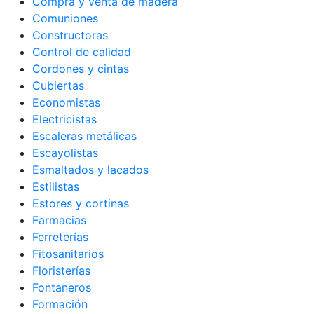
Compra y venta de madera
Comuniones
Constructoras
Control de calidad
Cordones y cintas
Cubiertas
Economistas
Electricistas
Escaleras metálicas
Escayolistas
Esmaltados y lacados
Estilistas
Estores y cortinas
Farmacias
Ferreterías
Fitosanitarios
Floristerías
Fontaneros
Formación