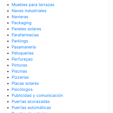
Muebles para terrazas
Naves industriales
Navieras
Packaging
Paneles solares
Parafarmacias
Parkings
Pasamanería
Peluquerías
Perfuraçao
Pintores
Piscinas
Pizzerías
Placas solares
Psicólogos
Publicidad y comunicación
Puertas acorazadas
Puertas automáticas