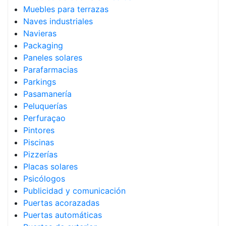
Muebles para terrazas
Naves industriales
Navieras
Packaging
Paneles solares
Parafarmacias
Parkings
Pasamanería
Peluquerías
Perfuraçao
Pintores
Piscinas
Pizzerías
Placas solares
Psicólogos
Publicidad y comunicación
Puertas acorazadas
Puertas automáticas