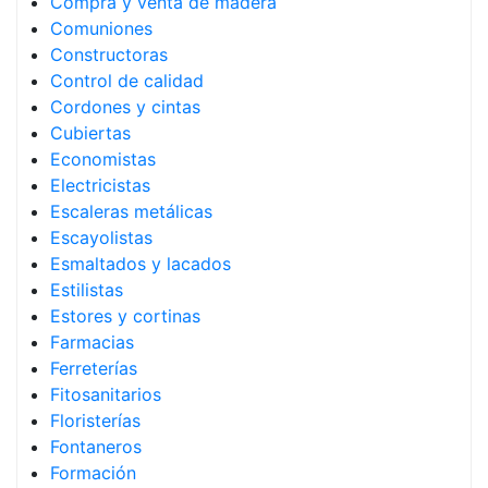
Compra y venta de madera
Comuniones
Constructoras
Control de calidad
Cordones y cintas
Cubiertas
Economistas
Electricistas
Escaleras metálicas
Escayolistas
Esmaltados y lacados
Estilistas
Estores y cortinas
Farmacias
Ferreterías
Fitosanitarios
Floristerías
Fontaneros
Formación