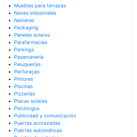
Muebles para terrazas
Naves industriales
Navieras
Packaging
Paneles solares
Parafarmacias
Parkings
Pasamanería
Peluquerías
Perfuraçao
Pintores
Piscinas
Pizzerías
Placas solares
Psicólogos
Publicidad y comunicación
Puertas acorazadas
Puertas automáticas