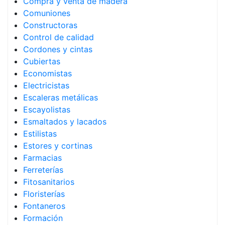
Compra y venta de madera
Comuniones
Constructoras
Control de calidad
Cordones y cintas
Cubiertas
Economistas
Electricistas
Escaleras metálicas
Escayolistas
Esmaltados y lacados
Estilistas
Estores y cortinas
Farmacias
Ferreterías
Fitosanitarios
Floristerías
Fontaneros
Formación