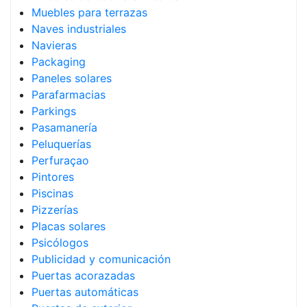
Muebles para terrazas
Naves industriales
Navieras
Packaging
Paneles solares
Parafarmacias
Parkings
Pasamanería
Peluquerías
Perfuraçao
Pintores
Piscinas
Pizzerías
Placas solares
Psicólogos
Publicidad y comunicación
Puertas acorazadas
Puertas automáticas