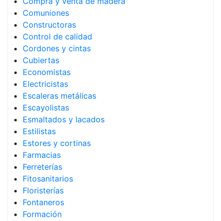
Compra y venta de madera
Comuniones
Constructoras
Control de calidad
Cordones y cintas
Cubiertas
Economistas
Electricistas
Escaleras metálicas
Escayolistas
Esmaltados y lacados
Estilistas
Estores y cortinas
Farmacias
Ferreterías
Fitosanitarios
Floristerías
Fontaneros
Formación