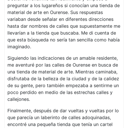
preguntar a los lugareños si conocían una tienda de
material de arte en Ourense. Sus respuestas
variaban desde señalar en diferentes direcciones
hasta dar nombres de calles que supuestamente me
llevarían a la tienda que buscaba. Me di cuenta de
que esta búsqueda no sería tan sencilla como había
imaginado.
Siguiendo las indicaciones de un amable residente,
me aventuré por las calles de Ourense en busca de
una tienda de material de arte. Mientras caminaba,
disfrutaba de la belleza de la ciudad y de la calidez
de su gente, pero también empezaba a sentirme un
poco perdido en medio de las estrechas calles y
callejones.
Finalmente, después de dar vueltas y vueltas por lo
que parecía un laberinto de calles adoquinadas,
encontré una pequeña tienda que tenía un cartel