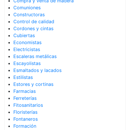
Compra y venta de madera
Comuniones
Constructoras
Control de calidad
Cordones y cintas
Cubiertas
Economistas
Electricistas
Escaleras metálicas
Escayolistas
Esmaltados y lacados
Estilistas
Estores y cortinas
Farmacias
Ferreterías
Fitosanitarios
Floristerías
Fontaneros
Formación