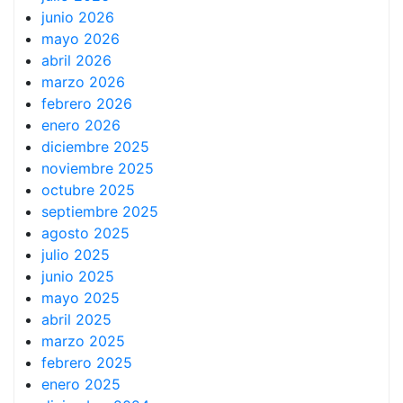
junio 2026
mayo 2026
abril 2026
marzo 2026
febrero 2026
enero 2026
diciembre 2025
noviembre 2025
octubre 2025
septiembre 2025
agosto 2025
julio 2025
junio 2025
mayo 2025
abril 2025
marzo 2025
febrero 2025
enero 2025