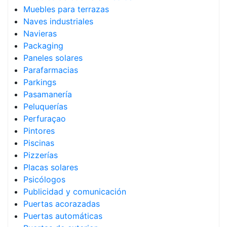
Muebles para terrazas
Naves industriales
Navieras
Packaging
Paneles solares
Parafarmacias
Parkings
Pasamanería
Peluquerías
Perfuraçao
Pintores
Piscinas
Pizzerías
Placas solares
Psicólogos
Publicidad y comunicación
Puertas acorazadas
Puertas automáticas