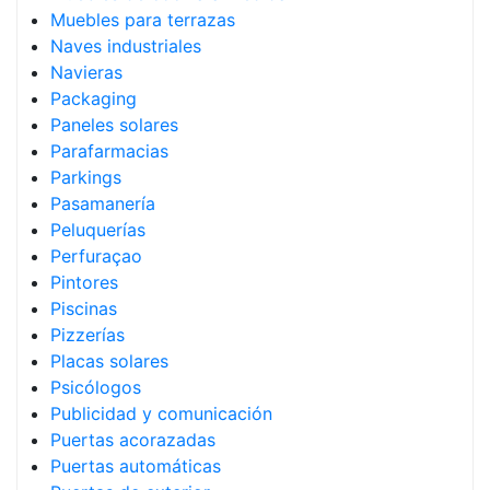
Muebles para terrazas
Naves industriales
Navieras
Packaging
Paneles solares
Parafarmacias
Parkings
Pasamanería
Peluquerías
Perfuraçao
Pintores
Piscinas
Pizzerías
Placas solares
Psicólogos
Publicidad y comunicación
Puertas acorazadas
Puertas automáticas