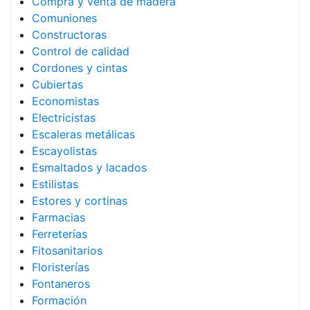
Compra y venta de madera
Comuniones
Constructoras
Control de calidad
Cordones y cintas
Cubiertas
Economistas
Electricistas
Escaleras metálicas
Escayolistas
Esmaltados y lacados
Estilistas
Estores y cortinas
Farmacias
Ferreterías
Fitosanitarios
Floristerías
Fontaneros
Formación