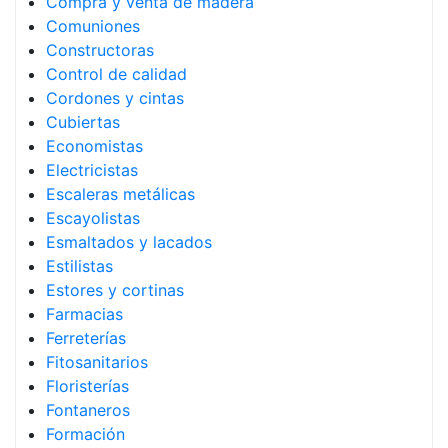
Compra y venta de madera
Comuniones
Constructoras
Control de calidad
Cordones y cintas
Cubiertas
Economistas
Electricistas
Escaleras metálicas
Escayolistas
Esmaltados y lacados
Estilistas
Estores y cortinas
Farmacias
Ferreterías
Fitosanitarios
Floristerías
Fontaneros
Formación