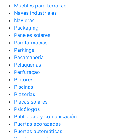
Muebles para terrazas
Naves industriales
Navieras
Packaging
Paneles solares
Parafarmacias
Parkings
Pasamanería
Peluquerías
Perfuraçao
Pintores
Piscinas
Pizzerías
Placas solares
Psicólogos
Publicidad y comunicación
Puertas acorazadas
Puertas automáticas