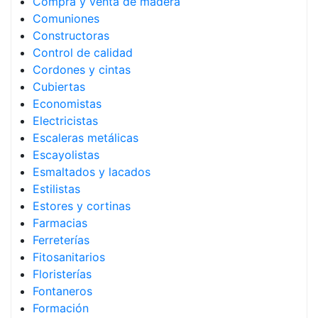
Compra y venta de madera
Comuniones
Constructoras
Control de calidad
Cordones y cintas
Cubiertas
Economistas
Electricistas
Escaleras metálicas
Escayolistas
Esmaltados y lacados
Estilistas
Estores y cortinas
Farmacias
Ferreterías
Fitosanitarios
Floristerías
Fontaneros
Formación