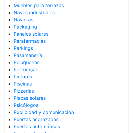
Muebles para terrazas
Naves industriales
Navieras
Packaging
Paneles solares
Parafarmacias
Parkings
Pasamanería
Peluquerías
Perfuraçao
Pintores
Piscinas
Pizzerías
Placas solares
Psicólogos
Publicidad y comunicación
Puertas acorazadas
Puertas automáticas