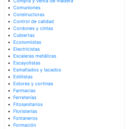
Compra y venta de madera
Comuniones
Constructoras
Control de calidad
Cordones y cintas
Cubiertas
Economistas
Electricistas
Escaleras metálicas
Escayolistas
Esmaltados y lacados
Estilistas
Estores y cortinas
Farmacias
Ferreterías
Fitosanitarios
Floristerías
Fontaneros
Formación