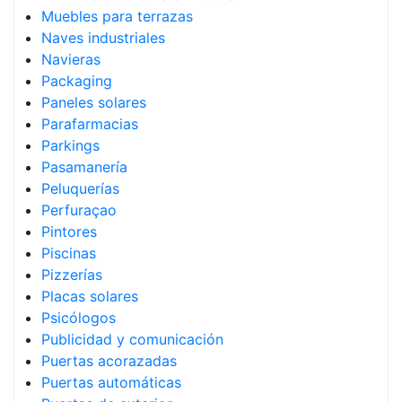
Muebles para terrazas
Naves industriales
Navieras
Packaging
Paneles solares
Parafarmacias
Parkings
Pasamanería
Peluquerías
Perfuraçao
Pintores
Piscinas
Pizzerías
Placas solares
Psicólogos
Publicidad y comunicación
Puertas acorazadas
Puertas automáticas