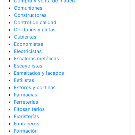
Compra y venta de madera
Comuniones
Constructoras
Control de calidad
Cordones y cintas
Cubiertas
Economistas
Electricistas
Escaleras metálicas
Escayolistas
Esmaltados y lacados
Estilistas
Estores y cortinas
Farmacias
Ferreterías
Fitosanitarios
Floristerías
Fontaneros
Formación