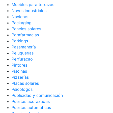
Muebles para terrazas
Naves industriales
Navieras
Packaging
Paneles solares
Parafarmacias
Parkings
Pasamanería
Peluquerías
Perfuraçao
Pintores
Piscinas
Pizzerías
Placas solares
Psicólogos
Publicidad y comunicación
Puertas acorazadas
Puertas automáticas