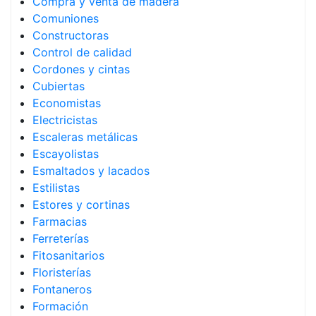
Compra y venta de madera
Comuniones
Constructoras
Control de calidad
Cordones y cintas
Cubiertas
Economistas
Electricistas
Escaleras metálicas
Escayolistas
Esmaltados y lacados
Estilistas
Estores y cortinas
Farmacias
Ferreterías
Fitosanitarios
Floristerías
Fontaneros
Formación