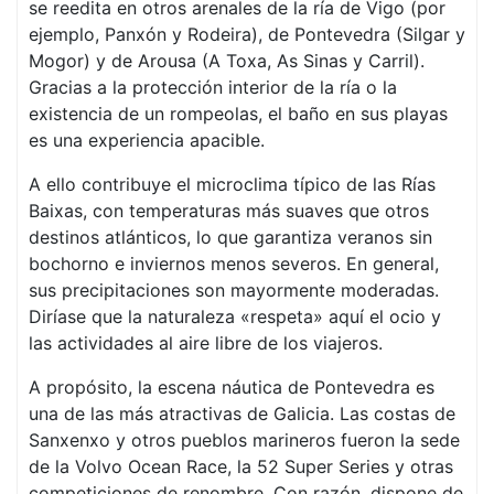
se reedita en otros arenales de la ría de Vigo (por
ejemplo, Panxón y Rodeira), de Pontevedra (Silgar y
Mogor) y de Arousa (A Toxa, As Sinas y Carril).
Gracias a la protección interior de la ría o la
existencia de un rompeolas, el baño en sus playas
es una experiencia apacible.
A ello contribuye el microclima típico de las Rías
Baixas, con temperaturas más suaves que otros
destinos atlánticos, lo que garantiza veranos sin
bochorno e inviernos menos severos. En general,
sus precipitaciones son mayormente moderadas.
Diríase que la naturaleza «respeta» aquí el ocio y
las actividades al aire libre de los viajeros.
A propósito, la escena náutica de Pontevedra es
una de las más atractivas de Galicia. Las costas de
Sanxenxo y otros pueblos marineros fueron la sede
de la Volvo Ocean Race, la 52 Super Series y otras
competiciones de renombre. Con razón, dispone de