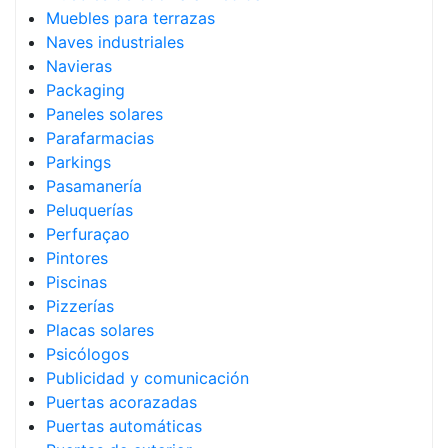
Muebles para terrazas
Naves industriales
Navieras
Packaging
Paneles solares
Parafarmacias
Parkings
Pasamanería
Peluquerías
Perfuraçao
Pintores
Piscinas
Pizzerías
Placas solares
Psicólogos
Publicidad y comunicación
Puertas acorazadas
Puertas automáticas