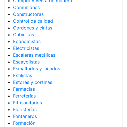
Compra y venta de madera
Comuniones
Constructoras
Control de calidad
Cordones y cintas
Cubiertas
Economistas
Electricistas
Escaleras metálicas
Escayolistas
Esmaltados y lacados
Estilistas
Estores y cortinas
Farmacias
Ferreterías
Fitosanitarios
Floristerías
Fontaneros
Formación