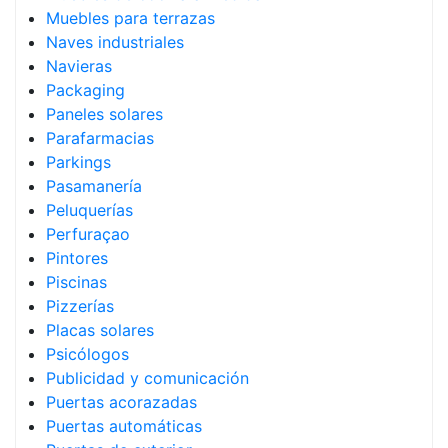
Muebles para terrazas
Naves industriales
Navieras
Packaging
Paneles solares
Parafarmacias
Parkings
Pasamanería
Peluquerías
Perfuraçao
Pintores
Piscinas
Pizzerías
Placas solares
Psicólogos
Publicidad y comunicación
Puertas acorazadas
Puertas automáticas