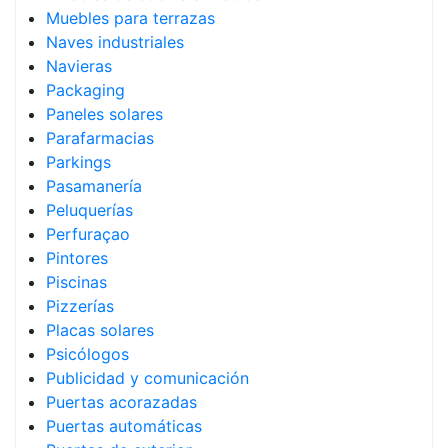
Muebles para terrazas
Naves industriales
Navieras
Packaging
Paneles solares
Parafarmacias
Parkings
Pasamanería
Peluquerías
Perfuraçao
Pintores
Piscinas
Pizzerías
Placas solares
Psicólogos
Publicidad y comunicación
Puertas acorazadas
Puertas automáticas