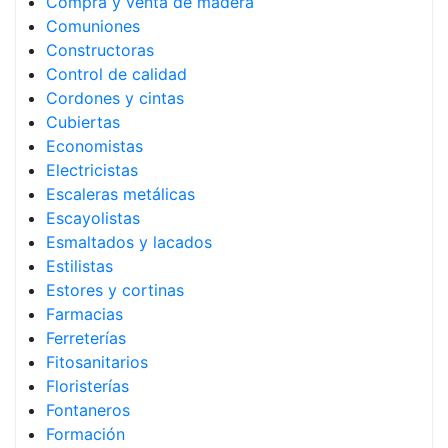
Compra y venta de madera
Comuniones
Constructoras
Control de calidad
Cordones y cintas
Cubiertas
Economistas
Electricistas
Escaleras metálicas
Escayolistas
Esmaltados y lacados
Estilistas
Estores y cortinas
Farmacias
Ferreterías
Fitosanitarios
Floristerías
Fontaneros
Formación