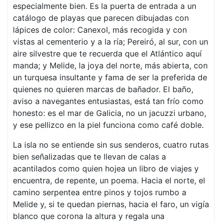
especialmente bien. Es la puerta de entrada a un
catálogo de playas que parecen dibujadas con
lápices de color: Canexol, más recogida y con
vistas al cementerio y a la ría; Pereiró, al sur, con un
aire silvestre que te recuerda que el Atlántico aquí
manda; y Melide, la joya del norte, más abierta, con
un turquesa insultante y fama de ser la preferida de
quienes no quieren marcas de bañador. El baño,
aviso a navegantes entusiastas, está tan frío como
honesto: es el mar de Galicia, no un jacuzzi urbano,
y ese pellizco en la piel funciona como café doble.
La isla no se entiende sin sus senderos, cuatro rutas
bien señalizadas que te llevan de calas a
acantilados como quien hojea un libro de viajes y
encuentra, de repente, un poema. Hacia el norte, el
camino serpentea entre pinos y tojos rumbo a
Melide y, si te quedan piernas, hacia el faro, un vigía
blanco que corona la altura y regala una