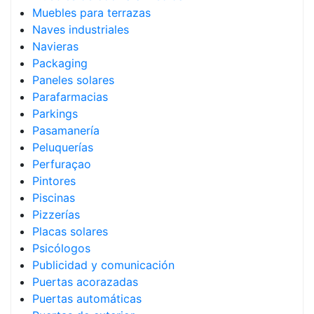
Muebles para terrazas
Naves industriales
Navieras
Packaging
Paneles solares
Parafarmacias
Parkings
Pasamanería
Peluquerías
Perfuraçao
Pintores
Piscinas
Pizzerías
Placas solares
Psicólogos
Publicidad y comunicación
Puertas acorazadas
Puertas automáticas