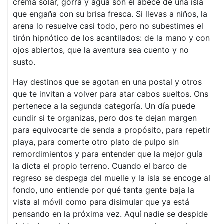
crema solar, gorra y agua son el abecé de una isla
que engaña con su brisa fresca. Si llevas a niños, la
arena lo resuelve casi todo, pero no subestimes el
tirón hipnótico de los acantilados: de la mano y con
ojos abiertos, que la aventura sea cuento y no
susto.
Hay destinos que se agotan en una postal y otros
que te invitan a volver para atar cabos sueltos. Ons
pertenece a la segunda categoría. Un día puede
cundir si te organizas, pero dos te dejan margen
para equivocarte de senda a propósito, para repetir
playa, para comerte otro plato de pulpo sin
remordimientos y para entender que la mejor guía
la dicta el propio terreno. Cuando el barco de
regreso se despega del muelle y la isla se encoge al
fondo, uno entiende por qué tanta gente baja la
vista al móvil como para disimular que ya está
pensando en la próxima vez. Aquí nadie se despide