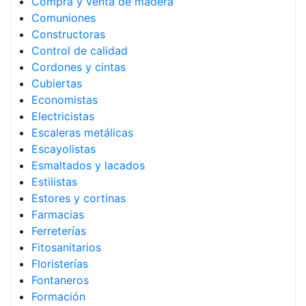
Compra y venta de madera
Comuniones
Constructoras
Control de calidad
Cordones y cintas
Cubiertas
Economistas
Electricistas
Escaleras metálicas
Escayolistas
Esmaltados y lacados
Estilistas
Estores y cortinas
Farmacias
Ferreterías
Fitosanitarios
Floristerías
Fontaneros
Formación