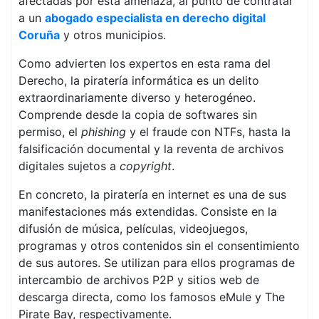
afectadas por esta amenaza, al punto de contratar
a un
abogado especialista en derecho digital
Coruña
y otros municipios.
Como advierten los expertos en esta rama del
Derecho, la piratería informática es un delito
extraordinariamente diverso y heterogéneo.
Comprende desde la copia de softwares sin
permiso, el
phishing
y el fraude con NTFs, hasta la
falsificación documental y la reventa de archivos
digitales sujetos a
copyright
.
En concreto, la piratería en internet es una de sus
manifestaciones más extendidas. Consiste en la
difusión de música, películas, videojuegos,
programas y otros contenidos sin el consentimiento
de sus autores. Se utilizan para ellos programas de
intercambio de archivos P2P y sitios web de
descarga directa, como los famosos eMule y The
Pirate Bay, respectivamente.