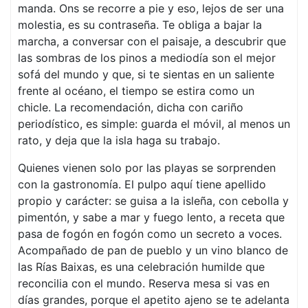
manda. Ons se recorre a pie y eso, lejos de ser una
molestia, es su contraseña. Te obliga a bajar la
marcha, a conversar con el paisaje, a descubrir que
las sombras de los pinos a mediodía son el mejor
sofá del mundo y que, si te sientas en un saliente
frente al océano, el tiempo se estira como un
chicle. La recomendación, dicha con cariño
periodístico, es simple: guarda el móvil, al menos un
rato, y deja que la isla haga su trabajo.
Quienes vienen solo por las playas se sorprenden
con la gastronomía. El pulpo aquí tiene apellido
propio y carácter: se guisa a la isleña, con cebolla y
pimentón, y sabe a mar y fuego lento, a receta que
pasa de fogón en fogón como un secreto a voces.
Acompañado de pan de pueblo y un vino blanco de
las Rías Baixas, es una celebración humilde que
reconcilia con el mundo. Reserva mesa si vas en
días grandes, porque el apetito ajeno se te adelanta