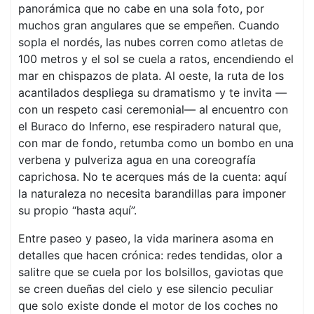
panorámica que no cabe en una sola foto, por
muchos gran angulares que se empeñen. Cuando
sopla el nordés, las nubes corren como atletas de
100 metros y el sol se cuela a ratos, encendiendo el
mar en chispazos de plata. Al oeste, la ruta de los
acantilados despliega su dramatismo y te invita —
con un respeto casi ceremonial— al encuentro con
el Buraco do Inferno, ese respiradero natural que,
con mar de fondo, retumba como un bombo en una
verbena y pulveriza agua en una coreografía
caprichosa. No te acerques más de la cuenta: aquí
la naturaleza no necesita barandillas para imponer
su propio “hasta aquí”.
Entre paseo y paseo, la vida marinera asoma en
detalles que hacen crónica: redes tendidas, olor a
salitre que se cuela por los bolsillos, gaviotas que
se creen dueñas del cielo y ese silencio peculiar
que solo existe donde el motor de los coches no