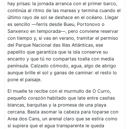
hay prisas: la jornada arranca con el primer barco,
continúa al ritmo de las mareas y termina cuando el
último rayo de sol se deshace en el océano. Llegar
es sencillo —ferris desde Bueu, Portonovo o
Sanxenxo en temporada—, pero conviene reservar
con tiempo y, si vas en verano, tramitar el permiso
del Parque Nacional das Illas Atlánticas, ese
papelito que garantiza que la isla conserve su
encanto y que tú no compartas toalla con media
península. Calzado cómodo, agua, algo de abrigo
aunque brille el sol y ganas de caminar: el resto lo
pone el paisaje.
El muelle te recibe con el murmullo de O Curro,
pequeño corazón habitado que late entre casitas
blancas, barquitas y la promesa de una playa
cercana. Basta asomar la cabeza para toparse con
Area dos Cans, un arenal claro que se estira como
si supiera que el agua transparente le queda