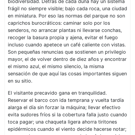
biodiversidad. Detrás de cada duna hay un sistema
frágil no siempre visible; bajo cada roca, una ciudad
en miniatura. Por eso las normas del parque no son
caprichos burocráticos: caminar solo por los
senderos, no arrancar plantas ni llevarse conchas,
recoger la basura propia y ajena, evitar el fuego
incluso cuando apetece un café caliente con vistas.
Son pequeñas renuncias que sostienen un privilegio
mayor, el de volver dentro de diez años y encontrar
el mismo azul, el mismo silencio, la misma
sensación de que aquí las cosas importantes siguen
en su sitio.
El visitante precavido gana en tranquilidad.
Reservar el barco con ida temprana y vuelta tardía
alarga el día sin forzar la máquina; llevar efectivo
evita sudores fríos si la cobertura falla justo cuando
toca pagar; una chaqueta ligera ahorra tiritones
epidérmicos cuando el viento decide hacerse notar;