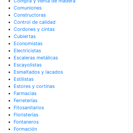
Compra y venta de madera
Comuniones
Constructoras
Control de calidad
Cordones y cintas
Cubiertas
Economistas
Electricistas
Escaleras metálicas
Escayolistas
Esmaltados y lacados
Estilistas
Estores y cortinas
Farmacias
Ferreterías
Fitosanitarios
Floristerías
Fontaneros
Formación