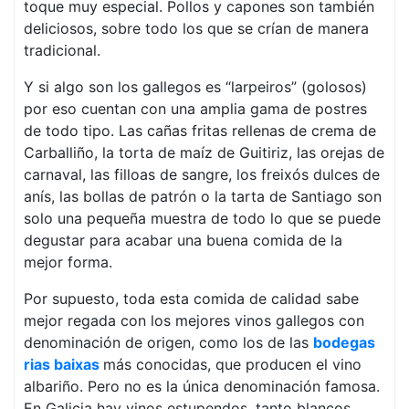
toque muy especial. Pollos y capones son también
deliciosos, sobre todo los que se crían de manera
tradicional.
Y si algo son los gallegos es “larpeiros” (golosos)
por eso cuentan con una amplia gama de postres
de todo tipo. Las cañas fritas rellenas de crema de
Carballiño, la torta de maíz de Guitiriz, las orejas de
carnaval, las filloas de sangre, los freixós dulces de
anís, las bollas de patrón o la tarta de Santiago son
solo una pequeña muestra de todo lo que se puede
degustar para acabar una buena comida de la
mejor forma.
Por supuesto, toda esta comida de calidad sabe
mejor regada con los mejores vinos gallegos con
denominación de origen, como los de las
bodegas
rias baixas
más conocidas, que producen el vino
albariño. Pero no es la única denominación famosa.
En Galicia hay vinos estupendos, tanto blancos