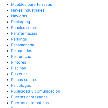
Muebles para terrazas
Naves industriales
Navieras
Packaging
Paneles solares
Parafarmacias
Parkings
Pasamanería
Peluquerías
Perfuraçao
Pintores
Piscinas
Pizzerías
Placas solares
Psicólogos
Publicidad y comunicación
Puertas acorazadas
Puertas automáticas