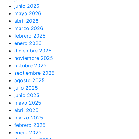
junio 2026
mayo 2026
abril 2026
marzo 2026
febrero 2026
enero 2026
diciembre 2025
noviembre 2025
octubre 2025
septiembre 2025
agosto 2025
julio 2025
junio 2025
mayo 2025
abril 2025
marzo 2025
febrero 2025
enero 2025