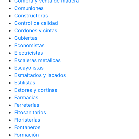
Compra y venta de madera
Comuniones
Constructoras
Control de calidad
Cordones y cintas
Cubiertas
Economistas
Electricistas
Escaleras metálicas
Escayolistas
Esmaltados y lacados
Estilistas
Estores y cortinas
Farmacias
Ferreterías
Fitosanitarios
Floristerías
Fontaneros
Formación