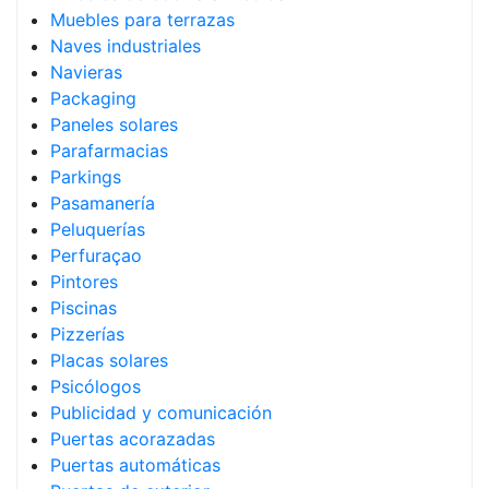
Muebles para terrazas
Naves industriales
Navieras
Packaging
Paneles solares
Parafarmacias
Parkings
Pasamanería
Peluquerías
Perfuraçao
Pintores
Piscinas
Pizzerías
Placas solares
Psicólogos
Publicidad y comunicación
Puertas acorazadas
Puertas automáticas