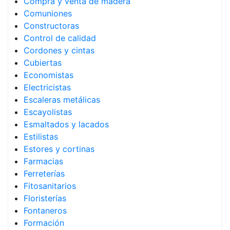
Compra y venta de madera
Comuniones
Constructoras
Control de calidad
Cordones y cintas
Cubiertas
Economistas
Electricistas
Escaleras metálicas
Escayolistas
Esmaltados y lacados
Estilistas
Estores y cortinas
Farmacias
Ferreterías
Fitosanitarios
Floristerías
Fontaneros
Formación