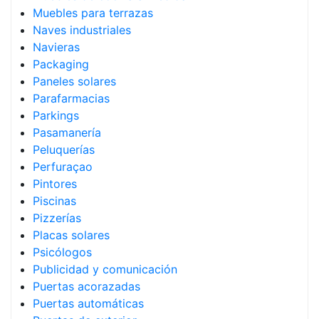
Muebles para terrazas
Naves industriales
Navieras
Packaging
Paneles solares
Parafarmacias
Parkings
Pasamanería
Peluquerías
Perfuraçao
Pintores
Piscinas
Pizzerías
Placas solares
Psicólogos
Publicidad y comunicación
Puertas acorazadas
Puertas automáticas