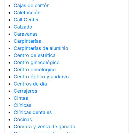
Cajas de cartón
Calefacción
Call Center
Calzado
Caravanas
Carpinterías
Carpinterías de aluminio
Centro de estética
Centro ginecológico
Centro oncológico
Centro óptico y auditivo
Centros de día
Cerrajeros
Cintas
Clínicas
Clínicas dentales
Cocinas
Compra y venta de ganado