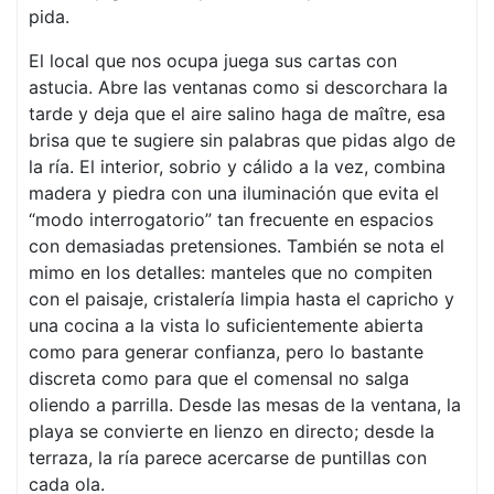
pida.
El local que nos ocupa juega sus cartas con
astucia. Abre las ventanas como si descorchara la
tarde y deja que el aire salino haga de maître, esa
brisa que te sugiere sin palabras que pidas algo de
la ría. El interior, sobrio y cálido a la vez, combina
madera y piedra con una iluminación que evita el
“modo interrogatorio” tan frecuente en espacios
con demasiadas pretensiones. También se nota el
mimo en los detalles: manteles que no compiten
con el paisaje, cristalería limpia hasta el capricho y
una cocina a la vista lo suficientemente abierta
como para generar confianza, pero lo bastante
discreta como para que el comensal no salga
oliendo a parrilla. Desde las mesas de la ventana, la
playa se convierte en lienzo en directo; desde la
terraza, la ría parece acercarse de puntillas con
cada ola.