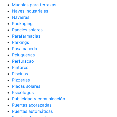
Muebles para terrazas
Naves industriales
Navieras
Packaging
Paneles solares
Parafarmacias
Parkings
Pasamanería
Peluquerías
Perfuraçao
Pintores
Piscinas
Pizzerías
Placas solares
Psicólogos
Publicidad y comunicación
Puertas acorazadas
Puertas automáticas