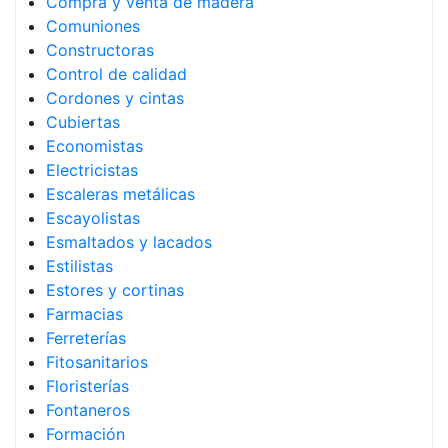
Compra y venta de madera
Comuniones
Constructoras
Control de calidad
Cordones y cintas
Cubiertas
Economistas
Electricistas
Escaleras metálicas
Escayolistas
Esmaltados y lacados
Estilistas
Estores y cortinas
Farmacias
Ferreterías
Fitosanitarios
Floristerías
Fontaneros
Formación