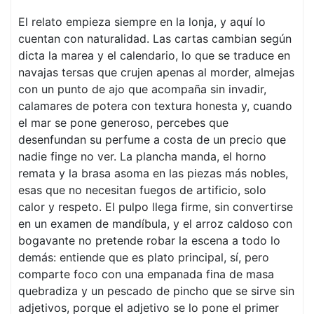
El relato empieza siempre en la lonja, y aquí lo
cuentan con naturalidad. Las cartas cambian según
dicta la marea y el calendario, lo que se traduce en
navajas tersas que crujen apenas al morder, almejas
con un punto de ajo que acompaña sin invadir,
calamares de potera con textura honesta y, cuando
el mar se pone generoso, percebes que
desenfundan su perfume a costa de un precio que
nadie finge no ver. La plancha manda, el horno
remata y la brasa asoma en las piezas más nobles,
esas que no necesitan fuegos de artificio, solo
calor y respeto. El pulpo llega firme, sin convertirse
en un examen de mandíbula, y el arroz caldoso con
bogavante no pretende robar la escena a todo lo
demás: entiende que es plato principal, sí, pero
comparte foco con una empanada fina de masa
quebradiza y un pescado de pincho que se sirve sin
adjetivos, porque el adjetivo se lo pone el primer