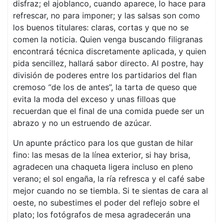
disfraz; el ajoblanco, cuando aparece, lo hace para
refrescar, no para imponer; y las salsas son como
los buenos titulares: claras, cortas y que no se
comen la noticia. Quien venga buscando filigranas
encontrará técnica discretamente aplicada, y quien
pida sencillez, hallará sabor directo. Al postre, hay
división de poderes entre los partidarios del flan
cremoso “de los de antes”, la tarta de queso que
evita la moda del exceso y unas filloas que
recuerdan que el final de una comida puede ser un
abrazo y no un estruendo de azúcar.
Un apunte práctico para los que gustan de hilar
fino: las mesas de la línea exterior, si hay brisa,
agradecen una chaqueta ligera incluso en pleno
verano; el sol engaña, la ría refresca y el café sabe
mejor cuando no se tiembla. Si te sientas de cara al
oeste, no subestimes el poder del reflejo sobre el
plato; los fotógrafos de mesa agradecerán una