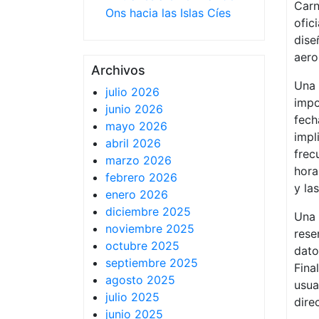
Carn
Ons hacia las Islas Cíes
ofic
dise
aero
Archivos
Una 
julio 2026
impo
junio 2026
fech
mayo 2026
impl
abril 2026
frec
marzo 2026
hora
febrero 2026
y la
enero 2026
diciembre 2025
Una 
noviembre 2025
rese
octubre 2025
dato
septiembre 2025
Fina
agosto 2025
usua
julio 2025
dire
junio 2025