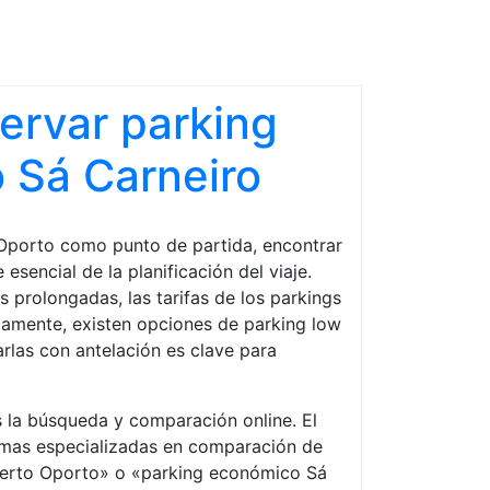
servar parking
o Sá Carneiro
 Oporto como punto de partida, encontrar
esencial de la planificación del viaje.
prolongadas, las tarifas de los parkings
damente, existen opciones de parking low
rlas con antelación es clave para
 la búsqueda y comparación online. El
formas especializadas en comparación de
puerto Oporto» o «parking económico Sá