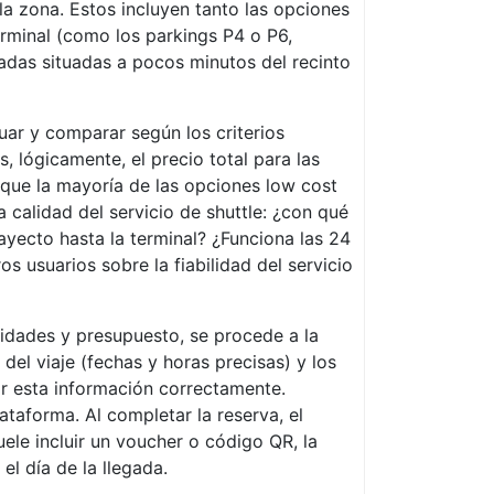
a zona. Estos incluyen tanto las opciones
erminal (como los parkings P4 o P6,
das situadas a pocos minutos del recinto
luar y comparar según los criterios
s, lógicamente, el precio total para las
 que la mayoría de las opciones low cost
 calidad del servicio de shuttle: ¿con qué
ayecto hasta la terminal? ¿Funciona las 24
 usuarios sobre la fiabilidad del servicio
sidades y presupuesto, se procede a la
 del viaje (fechas y horas precisas) y los
cir esta información correctamente.
ataforma. Al completar la reserva, el
uele incluir un voucher o código QR, la
el día de la llegada.