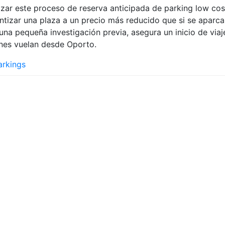
izar este proceso de reserva anticipada de parking low cos
ntizar una plaza a un precio más reducido que si se aparcar
una pequeña investigación previa, asegura un inicio de vi
nes vuelan desde Oporto.
arkings