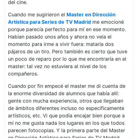
del cine.
Cuando me sugirieron el
Master en Dirección
Artística para Series de TV Madrid
me emocioné
porque parecía perfecto para mí en ese momento.
Habían pasado unos años y ahora no veía el
momento para irme a vivir fuera: mataría dos
pájaros de un tiro. Pero también es cierto que tuve
un poco de reparo por lo que me encontraría en el
master: tal vez no estuviera al nivel de los
compañeros.
Cuando por fin empecé el master me di cuenta de
la enorme diversidad de alumnos que había allí:
gente con mucha experiencia, otros que llegaban
de ámbitos diferentes incluso no específicamente
artísticos, etc. Vi que podía encajar bien porque a
mí no me gusta nada los lugares en los que todos
parecen fotocopias. Y la primera parte del Master
en Dirección Artística para Series de TV Madrid