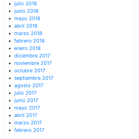
julio 2018
junio 2018
mayo 2018
abril 2018
marzo 2018
febrero 2018
enero 2018
diciembre 2017
noviembre 2017
octubre 2017
septiembre 2017
agosto 2017
julio 2017
junio 2017
mayo 2017
abril 2017
marzo 2017
febrero 2017