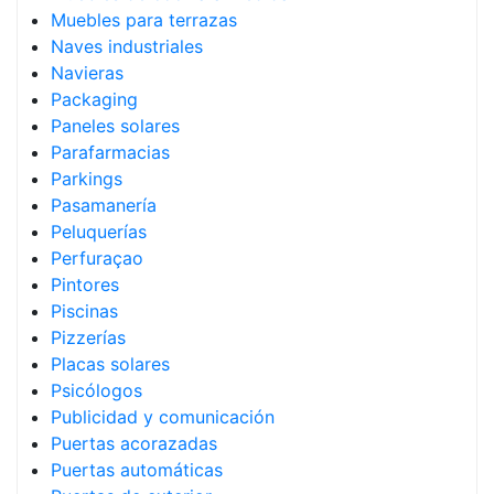
Muebles para terrazas
Naves industriales
Navieras
Packaging
Paneles solares
Parafarmacias
Parkings
Pasamanería
Peluquerías
Perfuraçao
Pintores
Piscinas
Pizzerías
Placas solares
Psicólogos
Publicidad y comunicación
Puertas acorazadas
Puertas automáticas