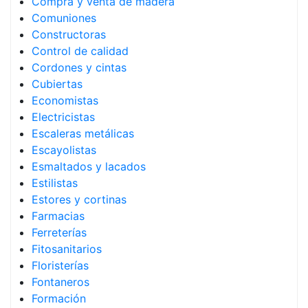
Compra y venta de madera
Comuniones
Constructoras
Control de calidad
Cordones y cintas
Cubiertas
Economistas
Electricistas
Escaleras metálicas
Escayolistas
Esmaltados y lacados
Estilistas
Estores y cortinas
Farmacias
Ferreterías
Fitosanitarios
Floristerías
Fontaneros
Formación