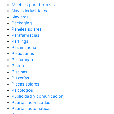
Muebles para terrazas
Naves industriales
Navieras
Packaging
Paneles solares
Parafarmacias
Parkings
Pasamanería
Peluquerías
Perfuraçao
Pintores
Piscinas
Pizzerías
Placas solares
Psicólogos
Publicidad y comunicación
Puertas acorazadas
Puertas automáticas