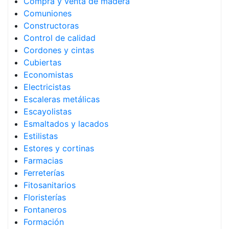
Compra y venta de madera
Comuniones
Constructoras
Control de calidad
Cordones y cintas
Cubiertas
Economistas
Electricistas
Escaleras metálicas
Escayolistas
Esmaltados y lacados
Estilistas
Estores y cortinas
Farmacias
Ferreterías
Fitosanitarios
Floristerías
Fontaneros
Formación