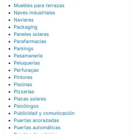
Muebles para terrazas
Naves industriales
Navieras
Packaging
Paneles solares
Parafarmacias
Parkings
Pasamanería
Peluquerías
Perfuraçao
Pintores
Piscinas
Pizzerías
Placas solares
Psicólogos
Publicidad y comunicación
Puertas acorazadas
Puertas automáticas