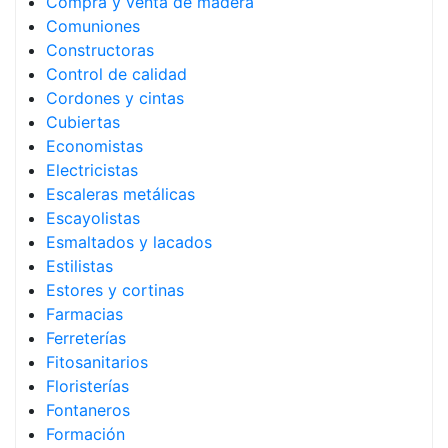
Compra y venta de madera
Comuniones
Constructoras
Control de calidad
Cordones y cintas
Cubiertas
Economistas
Electricistas
Escaleras metálicas
Escayolistas
Esmaltados y lacados
Estilistas
Estores y cortinas
Farmacias
Ferreterías
Fitosanitarios
Floristerías
Fontaneros
Formación