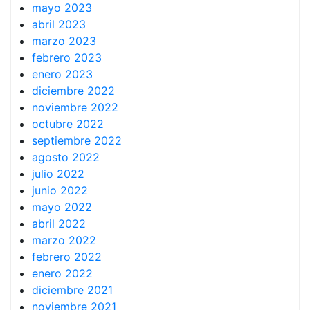
mayo 2023
abril 2023
marzo 2023
febrero 2023
enero 2023
diciembre 2022
noviembre 2022
octubre 2022
septiembre 2022
agosto 2022
julio 2022
junio 2022
mayo 2022
abril 2022
marzo 2022
febrero 2022
enero 2022
diciembre 2021
noviembre 2021