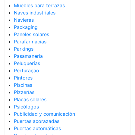
Muebles para terrazas
Naves industriales
Navieras
Packaging
Paneles solares
Parafarmacias
Parkings
Pasamanería
Peluquerías
Perfuraçao
Pintores
Piscinas
Pizzerías
Placas solares
Psicólogos
Publicidad y comunicación
Puertas acorazadas
Puertas automáticas