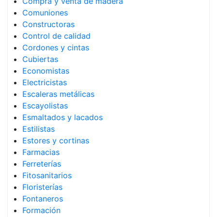
Compra y venta de madera
Comuniones
Constructoras
Control de calidad
Cordones y cintas
Cubiertas
Economistas
Electricistas
Escaleras metálicas
Escayolistas
Esmaltados y lacados
Estilistas
Estores y cortinas
Farmacias
Ferreterías
Fitosanitarios
Floristerías
Fontaneros
Formación