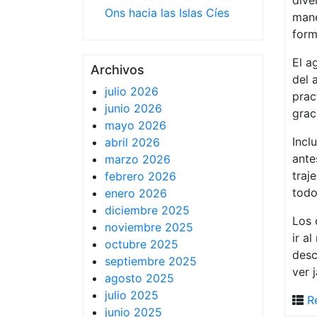
dive
Ons hacia las Islas Cíes
mane
form
El a
Archivos
del 
julio 2026
prac
junio 2026
grac
mayo 2026
Incl
abril 2026
ante
marzo 2026
traj
febrero 2026
todo
enero 2026
diciembre 2025
Los 
noviembre 2025
ir a
octubre 2025
desc
septiembre 2025
ver 
agosto 2025
julio 2025
R
junio 2025