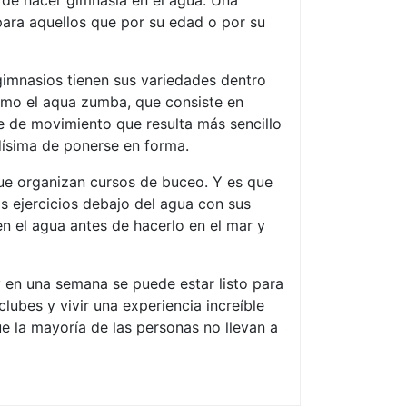
 de hacer gimnasia en el agua. Una
ara aquellos que por su edad o por su
 gimnasios tienen sus variedades dentro
como el aqua zumba, que consiste en
e de movimiento que resulta más sencillo
dísima de ponerse en forma.
ue organizan cursos de buceo. Y es que
os ejercicios debajo del agua con sus
en el agua antes de hacerlo en el mar y
 en una semana se puede estar listo para
lubes y vivir una experiencia increíble
e la mayoría de las personas no llevan a