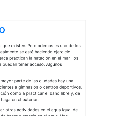
o
 que existen. Pero además es uno de los
almente se esté haciendo ejercicio.
cerca practican la natación en el mar los
que puedan tener acceso. Algunos
a mayor parte de las ciudades hay una
ientes a gimnasios o centros deportivos.
ción como a practicar el baño libre y, de
haga en el exterior.
r otras actividades en el agua igual de