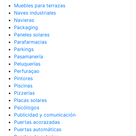
Muebles para terrazas
Naves industriales
Navieras
Packaging
Paneles solares
Parafarmacias
Parkings
Pasamanería
Peluquerías
Perfuraçao
Pintores
Piscinas
Pizzerías
Placas solares
Psicólogos
Publicidad y comunicación
Puertas acorazadas
Puertas automáticas