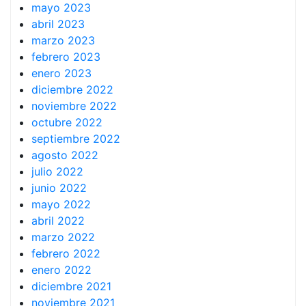
mayo 2023
abril 2023
marzo 2023
febrero 2023
enero 2023
diciembre 2022
noviembre 2022
octubre 2022
septiembre 2022
agosto 2022
julio 2022
junio 2022
mayo 2022
abril 2022
marzo 2022
febrero 2022
enero 2022
diciembre 2021
noviembre 2021