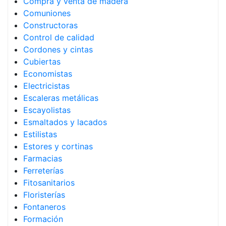
Compra y venta de madera
Comuniones
Constructoras
Control de calidad
Cordones y cintas
Cubiertas
Economistas
Electricistas
Escaleras metálicas
Escayolistas
Esmaltados y lacados
Estilistas
Estores y cortinas
Farmacias
Ferreterías
Fitosanitarios
Floristerías
Fontaneros
Formación